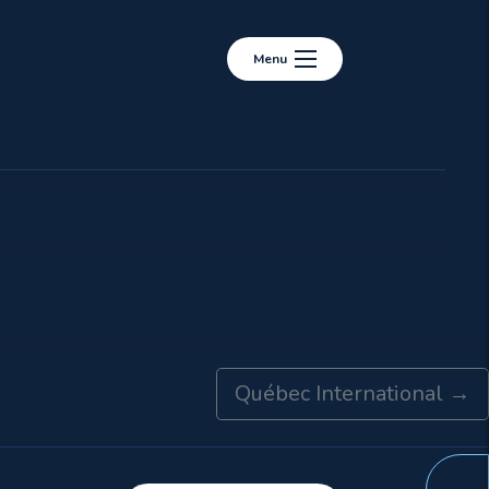
Menu
Québec International
→