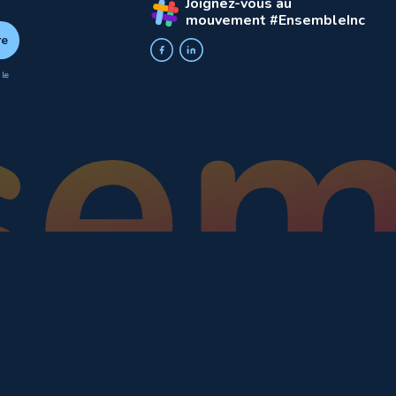
Joignez-vous au
mouvement #EnsembleInc
 le