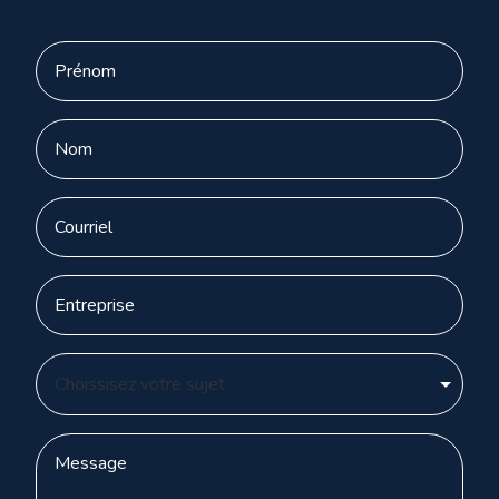
Choissisez votre sujet