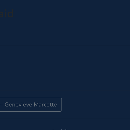
aid
 – Geneviève Marcotte