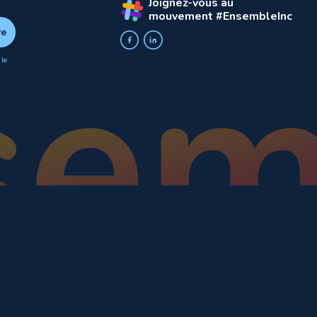
Joignez-vous au
mouvement #EnsembleInc
 le