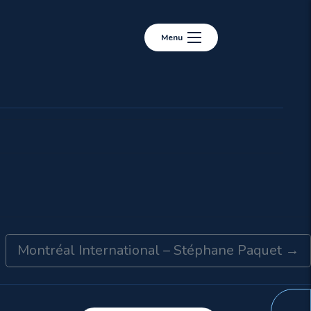
Menu
Montréal International – Stéphane Paquet
→