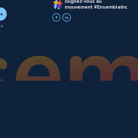
Joignez-vous au
mouvement #EnsembleInc
 le