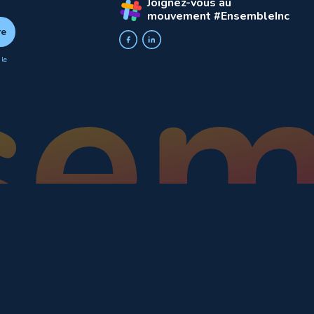
Joignez-vous au
mouvement #EnsembleInc
 le